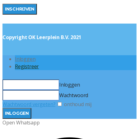
Copyright OK Leerplein B.V. 2021
Inloggen
Registreer
Inloggen
Wachtwoord
Wachtwoord vergeten?
onthoud mij
Open Whatsapp