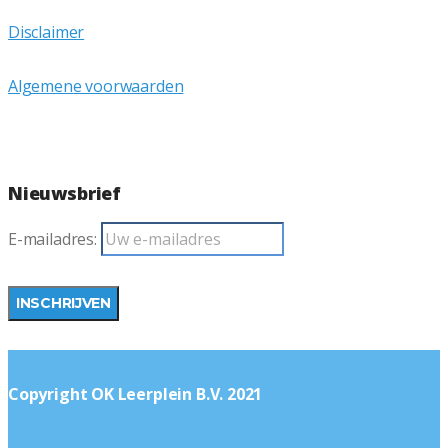
Disclaimer
Algemene voorwaarden
Nieuwsbrief
E-mailadres:
Copyright OK Leerplein B.V. 2021