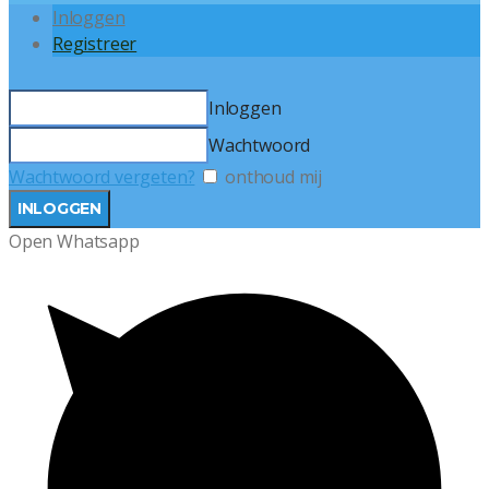
Inloggen
Registreer
Inloggen
Wachtwoord
Wachtwoord vergeten?
onthoud mij
Open Whatsapp