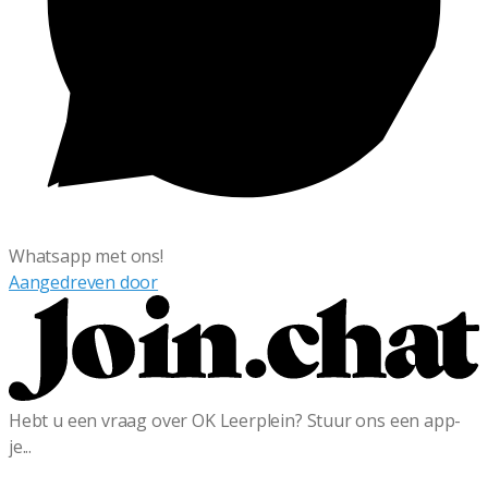
Whatsapp met ons!
Aangedreven door
Hebt u een vraag over OK Leerplein? Stuur ons een app-
je...