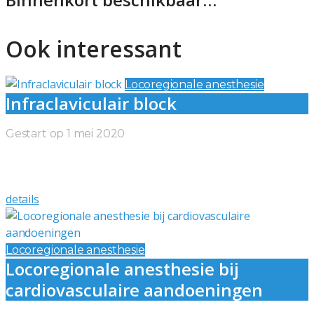
Ook interessant
Locoregionale anesthesie
Infraclaviculair block
Gestart op
1 mei 2020
Infraclaviculair block
Binnenkort beschikbaar…
details
Locoregionale anesthesie
Locoregionale anesthesie bij
cardiovasculaire aandoeningen